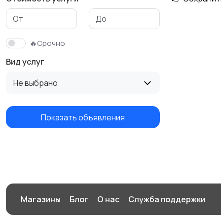
Изготовление на
Продукты питания
заказ
🔥Срочно
Вид услуг
Не выбрано
Показать объявления
Магазины
Блог
О нас
Служба поддержки