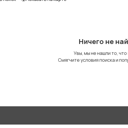
Уход за животными
Другое
Ничего не на
Увы, мы не нашли то, что
Смягчите условия поиска и поп