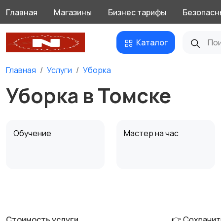
Главная
Магазины
Бизнес тарифы
Безопасн
Каталог
Главная
Услуги
Уборка
Уборка в Томске
Обучение
Мастер на час
Деловые услуги
Уборка
Стоимость услуги
👉 Сохранит