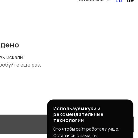
йдено
 вы искали.
робуйте еще раз.
Используем куки и
рекомендательные
технологии
Это чтобы сайт работал лучше.
Оставаясь с нами, вы