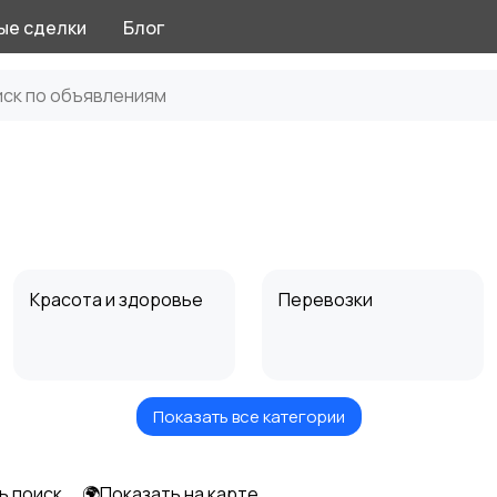
ые сделки
Блог
Красота и здоровье
Перевозки
Показать все категории
Автоуслуги
Ремонт техники
ь поиск
🌍Показать на карте