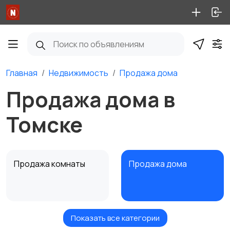
Главная
Недвижимость
Продажа дома
Продажа дома в
Томске
Продажа комнаты
Продажа дома
Показать все категории
Продажа участка
Аренда квартиры