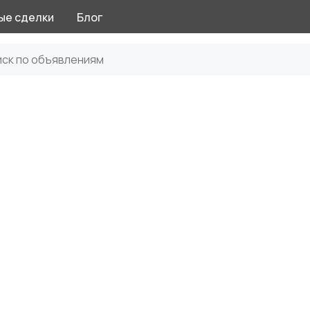
ые сделки
Блог