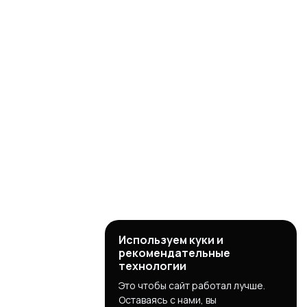
Используем куки и
рекомендательные
технологии
Это чтобы сайт работал лучше.
Оставаясь с нами, вы