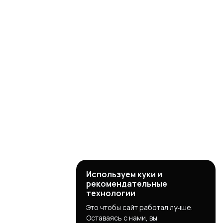
Используем куки и
рекомендательные
технологии
Это чтобы сайт работал лучше.
Оставаясь с нами, вы