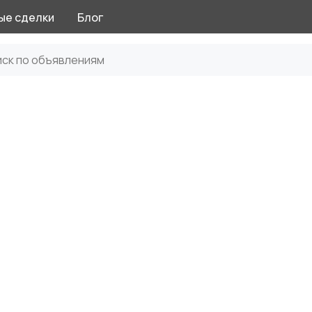
ые сделки
Блог