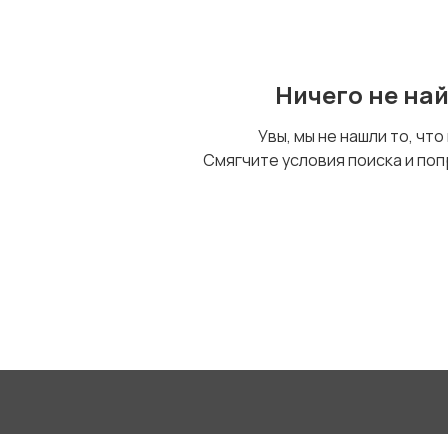
Ничего не на
Увы, мы не нашли то, что
Смягчите условия поиска и поп