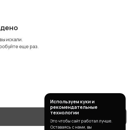
йдено
 вы искали.
робуйте еще раз.
Используем куки и
рекомендательные
технологии
Это чтобы сайт работал лучше.
Оставаясь с нами, вы