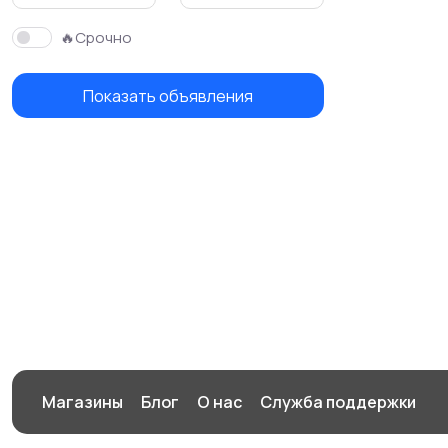
🔥Срочно
Показать объявления
Магазины
Блог
О нас
Служба поддержки