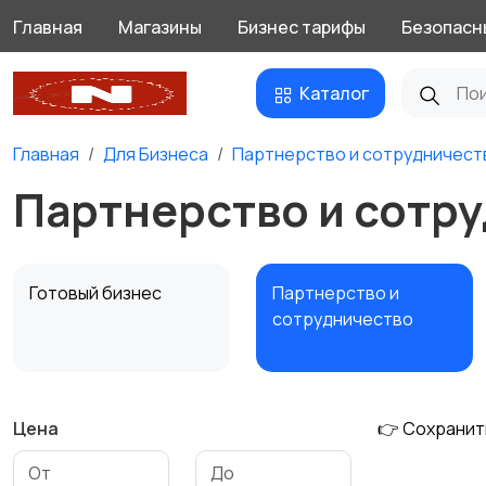
Главная
Магазины
Бизнес тарифы
Безопасн
Каталог
Главная
Для Бизнеса
Партнерство и сотрудничест
Партнерство и сотру
Готовый бизнес
Партнерство и
сотрудничество
Цена
👉 Сохранит