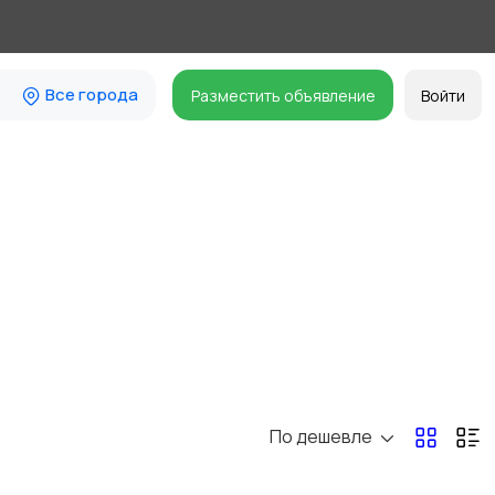
Все города
Разместить объявление
Войти
По дешевле